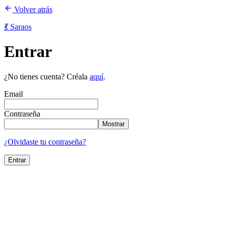
Volver atrás
💃 Saraos
Entrar
¿No tienes cuenta? Créala
aquí
.
Email
Contraseña
Mostrar
¿Olvidaste tu contraseña?
Entrar