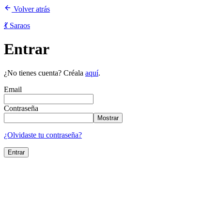
Volver atrás
💃 Saraos
Entrar
¿No tienes cuenta? Créala
aquí
.
Email
Contraseña
Mostrar
¿Olvidaste tu contraseña?
Entrar