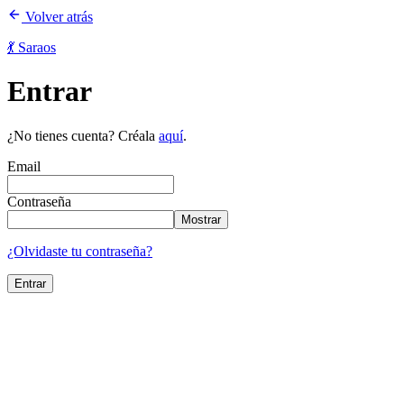
Volver atrás
💃 Saraos
Entrar
¿No tienes cuenta? Créala
aquí
.
Email
Contraseña
Mostrar
¿Olvidaste tu contraseña?
Entrar