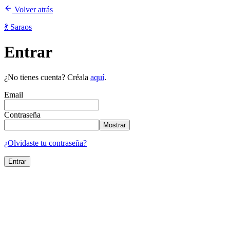
Volver atrás
💃 Saraos
Entrar
¿No tienes cuenta? Créala
aquí
.
Email
Contraseña
Mostrar
¿Olvidaste tu contraseña?
Entrar