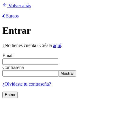
Volver atrás
💃 Saraos
Entrar
¿No tienes cuenta? Créala
aquí
.
Email
Contraseña
Mostrar
¿Olvidaste tu contraseña?
Entrar