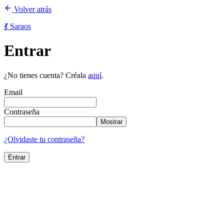
Volver atrás
💃 Saraos
Entrar
¿No tienes cuenta? Créala
aquí
.
Email
Contraseña
Mostrar
¿Olvidaste tu contraseña?
Entrar