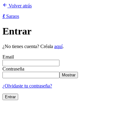
Volver atrás
💃 Saraos
Entrar
¿No tienes cuenta? Créala
aquí
.
Email
Contraseña
Mostrar
¿Olvidaste tu contraseña?
Entrar