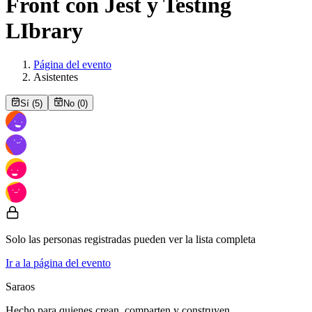
Front con Jest y Testing
LIbrary
Página del evento
Asistentes
Sí (5)
No (0)
Solo las personas registradas pueden ver la lista completa
Ir a la página del evento
Saraos
Hecho para quienes crean, comparten y construyen.