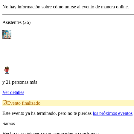
No hay información sobre cómo unirse al evento de manera online.
Asistentes (26)
y 21 personas más
Ver detalles
Evento finalizado
Este evento ya ha terminado, pero no te pierdas
los próximos eventos
Saraos
Hecho para quienes crean, comparten y construyen.