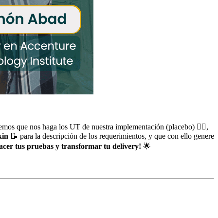
emos que nos haga los UT de nuestra implementación (placebo) 🙅‍♂️,
kin
📝 para la descripción de los requerimientos, y que con ello genere
cer tus pruebas y transformar tu delivery!
🌟