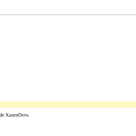
de XauenDevs.