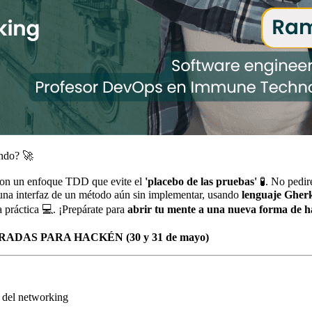
ando? 🚀
 con un enfoque TDD que evite el
'placebo de las pruebas'
🧪. No pedir
una interfaz de un método aún sin implementar, usando
lenguaje Gher
práctica 💻. ¡Prepárate para
abrir tu mente a una nueva forma de ha
DAS PARA HACKÉN (30 y 31 de mayo)
n del networking