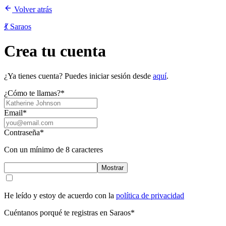
Volver atrás
💃 Saraos
Crea tu cuenta
¿Ya tienes cuenta? Puedes iniciar sesión desde
aquí
.
¿Cómo te llamas?
*
Email
*
Contraseña
*
Con un mínimo de 8 caracteres
Mostrar
He leído y estoy de acuerdo con la
política de privacidad
Cuéntanos porqué te registras en Saraos
*