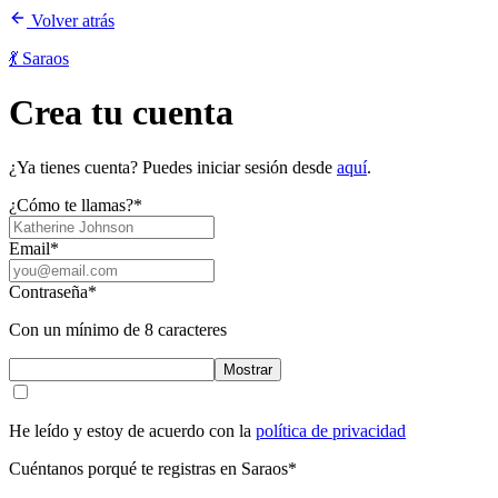
Volver atrás
💃 Saraos
Crea tu cuenta
¿Ya tienes cuenta? Puedes iniciar sesión desde
aquí
.
¿Cómo te llamas?
*
Email
*
Contraseña
*
Con un mínimo de 8 caracteres
Mostrar
He leído y estoy de acuerdo con la
política de privacidad
Cuéntanos porqué te registras en Saraos
*