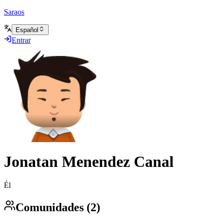
Saraos
Español
Entrar
Jonatan Menendez Canal
Él
Comunidades (2)