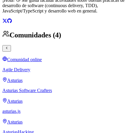
¡Hola! 👋 Me gusta facilitar actividades sobre buenas prácticas de
desarrollo de software (continuous delivery, TDD),
JavaScript/TypeScript y desarrollo web en general.
Comunidades (4)
Comunidad online
Agile Delivery
Asturias
Asturias Software Crafters
Asturias
asturias.js
Asturias
AsturiasHacking