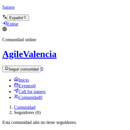
Saraos
Español
Entrar
Comunidad online
AgileValencia
0
Seguir comunidad
Inicio
Eventos
0
Call for papers
Comunidad
0
Comunidad
Seguidores (0)
Esta comunidad aún no tiene seguidores.