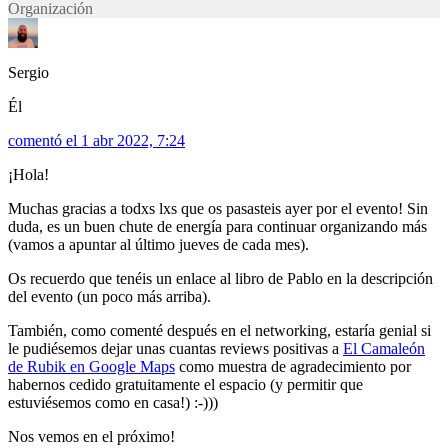
Organización
Sergio
Él
comentó el 1 abr 2022, 7:24
¡Hola!
Muchas gracias a todxs lxs que os pasasteis ayer por el evento! Sin
duda, es un buen chute de energía para continuar organizando más
(vamos a apuntar al último jueves de cada mes).
Os recuerdo que tenéis un enlace al libro de Pablo en la descripción
del evento (un poco más arriba).
También, como comenté después en el networking, estaría genial si
le pudiésemos dejar unas cuantas reviews positivas a
El Camaleón
de Rubik en Google Maps
como muestra de agradecimiento por
habernos cedido gratuitamente el espacio (y permitir que
estuviésemos como en casa!) :-)))
Nos vemos en el próximo!