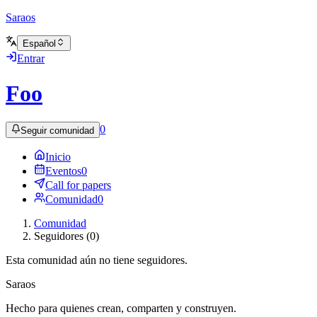
Saraos
Español
Entrar
Foo
0
Seguir comunidad
Inicio
Eventos
0
Call for papers
Comunidad
0
Comunidad
Seguidores (0)
Esta comunidad aún no tiene seguidores.
Saraos
Hecho para quienes crean, comparten y construyen.