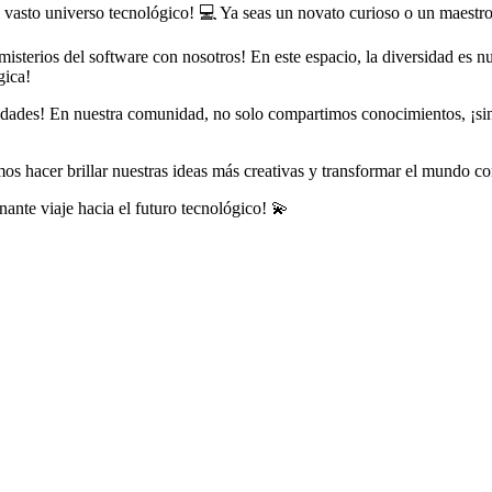
el vasto universo tecnológico! 💻 Ya seas un novato curioso o un maestr
 misterios del software con nosotros! En este espacio, la diversidad es 
gica!
bilidades! En nuestra comunidad, no solo compartimos conocimientos, ¡s
mos hacer brillar nuestras ideas más creativas y transformar el mundo c
ante viaje hacia el futuro tecnológico! 💫