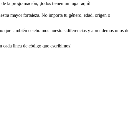
o de la programación, ¡todos tienen un lugar aquí!
nuestra mayor fortaleza. No importa tu género, edad, origen o
ino que también celebramos nuestras diferencias y aprendemos unos de
on cada línea de código que escribimos!