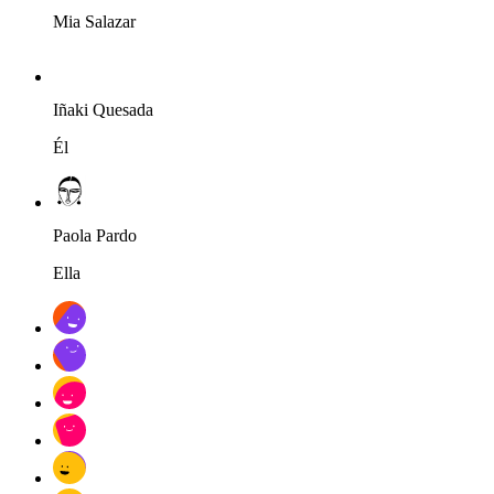
Mia Salazar
Iñaki Quesada
Él
Paola Pardo
Ella