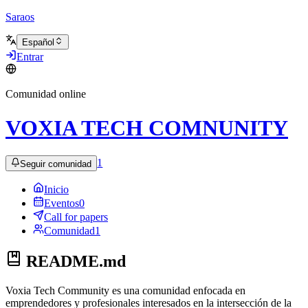
Saraos
Español
Entrar
Comunidad online
VOXIA TECH COMNUNITY
1
Seguir comunidad
Inicio
Eventos
0
Call for papers
Comunidad
1
README.md
Voxia Tech Community es una comunidad enfocada en
emprendedores y profesionales interesados en la intersección de la