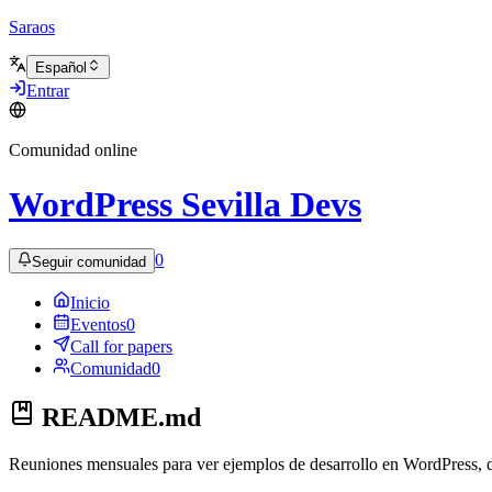
Saraos
Español
Entrar
Comunidad online
WordPress Sevilla Devs
0
Seguir comunidad
Inicio
Eventos
0
Call for papers
Comunidad
0
README.md
Reuniones mensuales para ver ejemplos de desarrollo en WordPress, 